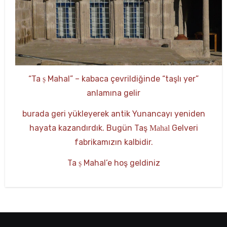
“Ta
​​​Mahal” – kabaca çevrildiğinde “taşlı yer”
ṣ
anlamına gelir
burada geri yükleyerek antik Yunancayı yeniden
hayata kazandırdık. Bugün Taş
Gelveri
Mahal
fabrikamızın kalbidir.
Ta
Mahal’e hoş geldiniz
ṣ