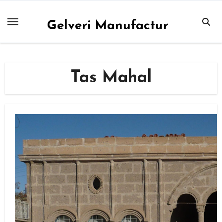
Skip
to
Gelveri Manufactur
content
Tas Mahal