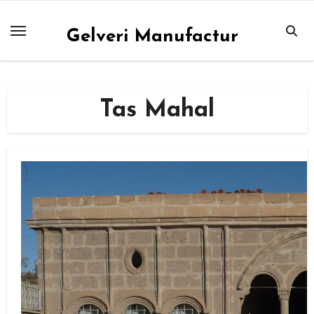
Skip
to
Gelveri Manufactur
content
Tas Mahal