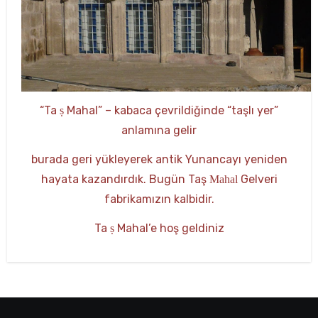
“Ta
​​​Mahal” – kabaca çevrildiğinde “taşlı yer”
ṣ
anlamına gelir
burada geri yükleyerek antik Yunancayı yeniden
hayata kazandırdık. Bugün Taş
Gelveri
Mahal
fabrikamızın kalbidir.
Ta
Mahal’e hoş geldiniz
ṣ