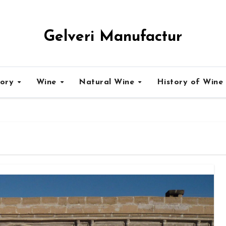
Gelveri Manufactur
tory
Wine
Natural Wine
History of Wine