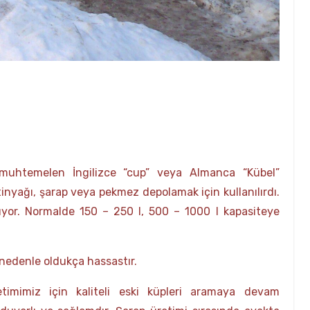
m muhtemelen İngilizce “cup” veya Almanca “Kübel”
ytinyağı, şarap veya pekmez depolamak için kullanılırdı.
ıyor. Normalde 150 – 250 l, 500 – 1000 l kapasiteye
 nedenle oldukça hassastır.
timimiz için kaliteli eski küpleri aramaya devam