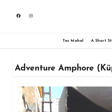
Skip
to
content
Tas Mahal
A Short S
Adventure Amphore (Kü