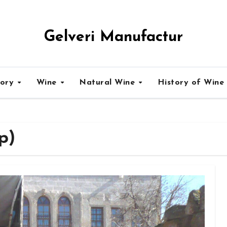
Gelveri Manufactur
tory
Wine
Natural Wine
History of Wine
p)