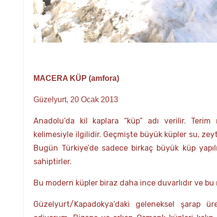
MACERA KÜP (amfora)
Güzelyurt, 20 Ocak 2013
Anadolu’da kil kaplara “küp” adı verilir. Teri
kelimesiyle ilgilidir. Geçmişte büyük küpler su, ze
Bugün Türkiye’de sadece birkaç büyük küp yapıl
sahiptirler.
Bu modern küpler biraz daha ince duvarlıdır ve bu
Güzelyurt/Kapadokya’daki geleneksel şarap üre