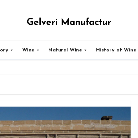
Gelveri Manufactur
tory
Wine
Natural Wine
History of Wine